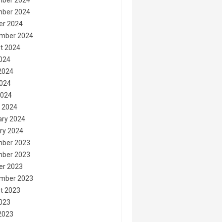
ber 2024
ber 2024
er 2024
mber 2024
t 2024
2024
2024
024
2024
 2024
ary 2024
ry 2024
ber 2023
ber 2023
er 2023
mber 2023
t 2023
2023
2023