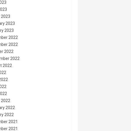
023
2023
 2023
ary 2023
ry 2023
ber 2022
ber 2022
er 2022
mber 2022
t 2022
2022
2022
022
2022
 2022
ary 2022
ry 2022
ber 2021
ber 2021