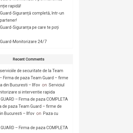
nție rapidă!
Guard-Siguranță completă, într-un
 partener!
uard-Siguranța pe care te poți
Guard-Monitorizare 24/7
Recent Comments
serviciile de securitate de la Team
– Firma de paza Team Guard – firme
 din Bucuresti – Ilfov
on
Serviciul
itorizare si interventie rapida
GUARD – Firma de paza COMPLETA
a de paza Team Guard – firme de
n Bucuresti – Ilfov
on
Paza cu
GUARD – Firma de paza COMPLETA