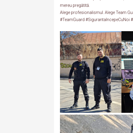
mereu pregătită.
Alege profesionalismul. Alege Team Gu
#TeamGuard #SigurantaIncepeCuNoi #