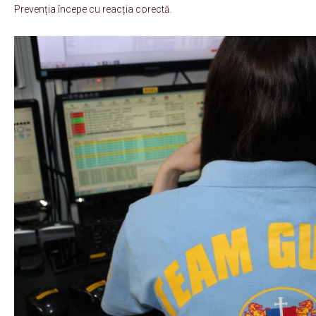
Prevenția începe cu reacția corectă.