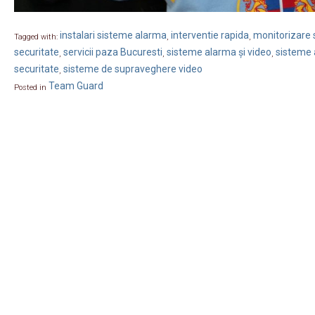
instalari sisteme alarma
interventie rapida
monitorizare s
Tagged with:
,
,
securitate
servicii paza Bucuresti
sisteme alarma și video
sisteme 
,
,
,
securitate
sisteme de supraveghere video
,
Team Guard
Posted in