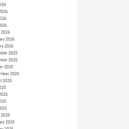
2026
2026
026
2026
 2026
ary 2026
ry 2026
ber 2025
ber 2025
er 2025
mber 2025
t 2025
2025
2025
025
2025
 2025
ary 2025