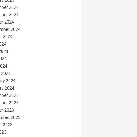
ry 2025
ber 2024
ber 2024
er 2024
mber 2024
t 2024
2024
2024
024
2024
 2024
ary 2024
ry 2024
ber 2023
ber 2023
er 2023
mber 2023
t 2023
2023