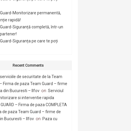
Guard-Monitorizare permanentă,
nție rapidă!
Guard-Siguranță completă, într-un
 partener!
uard-Siguranța pe care te poți
Recent Comments
serviciile de securitate de la Team
– Firma de paza Team Guard – firme
 din Bucuresti – Ilfov
on
Serviciul
itorizare si interventie rapida
GUARD – Firma de paza COMPLETA
a de paza Team Guard – firme de
n Bucuresti – Ilfov
on
Paza cu