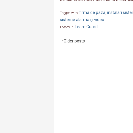
firma de paza
instalari sis
Tagged with:
,
sisteme alarma și video
Team Guard
Posted in
‹ Older posts