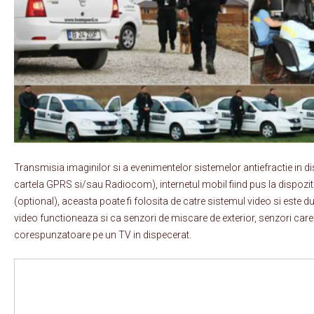
Transmisia imaginilor si a evenimentelor sistemelor antiefractie in 
cartela GPRS si/sau Radiocom), internetul mobil fiind pus la dispozitie
(optional), aceasta poate fi folosita de catre sistemul video si este 
video functioneaza si ca senzori de miscare de exterior, senzori care
corespunzatoare pe un TV in dispecerat.