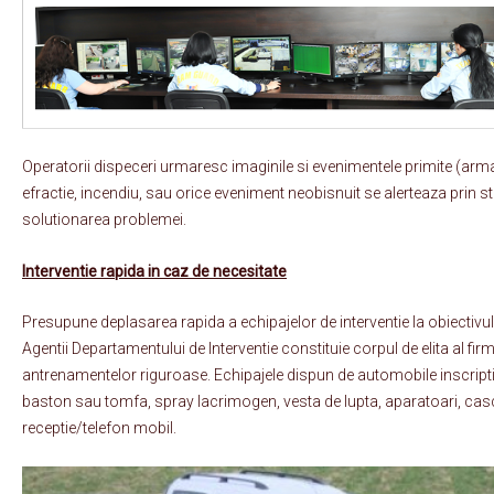
Operatorii dispeceri urmaresc imaginile si evenimentele primite (armari
efractie, incendiu, sau orice eveniment neobisnuit se alerteaza prin st
solutionarea problemei.
Interventie rapida in caz de necesitate
Presupune deplasarea rapida a echipajelor de interventie la obiectivu
Agentii Departamentului de Interventie constituie corpul de elita al firme
antrenamentelor riguroase. Echipajele dispun de automobile inscriptio
baston sau tomfa, spray lacrimogen, vesta de lupta, aparatoari, casca
receptie/telefon mobil.