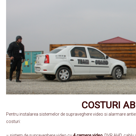
COSTURI A
Pentru instalarea sistemelor de supraveghere video si alarmare ant
costuri:
– sistem de supraveghere video cu
4 camere video
, DVR AHD, cablu 