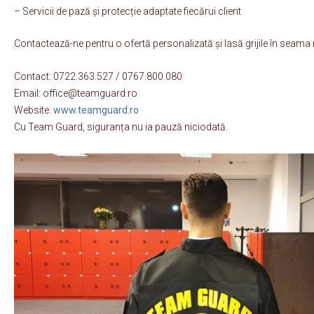
– Servicii de pază și protecție adaptate fiecărui client
Contactează-ne pentru o ofertă personalizată și lasă grijile în seama
Contact: 0722.363.527 / 0767.800.080
Email: office@teamguard.ro
Website:
www.teamguard.ro
Cu Team Guard, siguranța nu ia pauză niciodată.