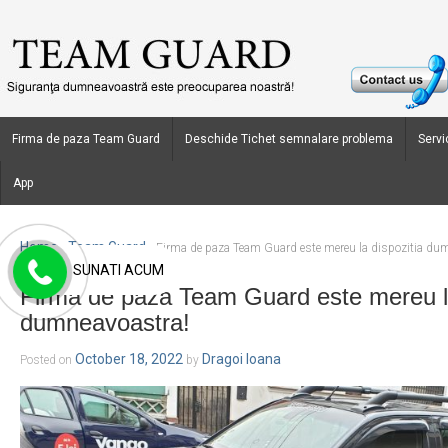
Firma de paza Team Guard
Deschide Tichet semnalare problema
Servic
App
Home
Team Guard
›
›
Firma de paza Team Guard este mereu la dispozitia du
SUNATI ACUM
Firma de paza Team Guard este mereu la
dumneavoastra!
October 18, 2022
Dragoi Ioana
Posted on
by