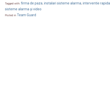
firma de paza
instalari sisteme alarma
interventie rapida
Tagged with:
,
,
sisteme alarma și video
Team Guard
Posted in