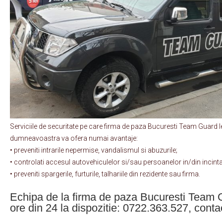
Serviciile de securitate pe care firma de paza Bucuresti Team Guard le
dumneavoastra va ofera numai avantaje:
• preveniti intrarile nepermise, vandalismul si abuzurile;
• controlati accesul autovehiculelor si/sau persoanelor in/din incinta
• preveniti spargerile, furturile, talhariile din rezidente sau firma.
Echipa de la firma de paza Bucuresti Team 
ore din 24 la dispozitie: 0722.363.527, con