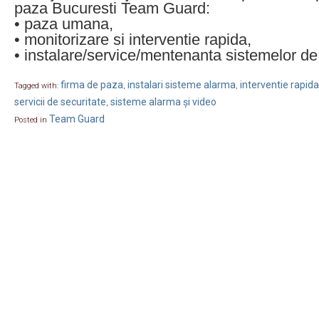
paza Bucuresti Team Guard:
• paza umana,
• monitorizare si interventie rapida,
• instalare/service/mentenanta sistemelor de
firma de paza
instalari sisteme alarma
interventie rapida
Tagged with:
,
,
servicii de securitate
sisteme alarma și video
,
Team Guard
Posted in