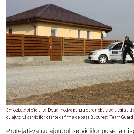
Seriozitate si eficienta. Doua motive pentru care trebuie sa alegi sa-ti
cu ajutorul serviciilor oferite de firma de paza Bucuresti Team Guard.
Protejati-va cu ajutorul serviciilor puse la di