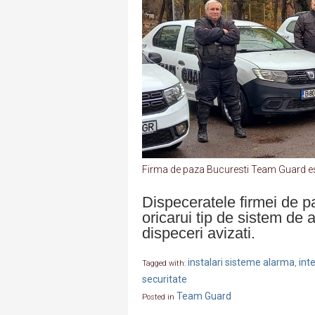
Firma de paza Bucuresti Team Guard est
Dispeceratele firmei de 
oricarui tip de sistem de 
dispeceri avizati.
instalari sisteme alarma
int
Tagged with:
,
securitate
Team Guard
Posted in