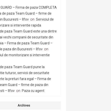
GUARD – Firma de paza COMPLETA
a de paza Team Guard – firme de
n Bucuresti – Ilfov
on
Serviciul de
rizare si interventie rapida
 de paza Team Guard este una dintre
ai vechi companii de securitate din
a – Firma de paza Team Guard –
e paza din Bucuresti – Ilfov
on
iul de monitorizare si interventie
 de paza Team Guard pune la
tie tuturor, servicii de securitate
te la preturi fara egal – Firma de
eam Guard – firme de paza din
ti – Ilfov
on
Paza cu agent
Archives