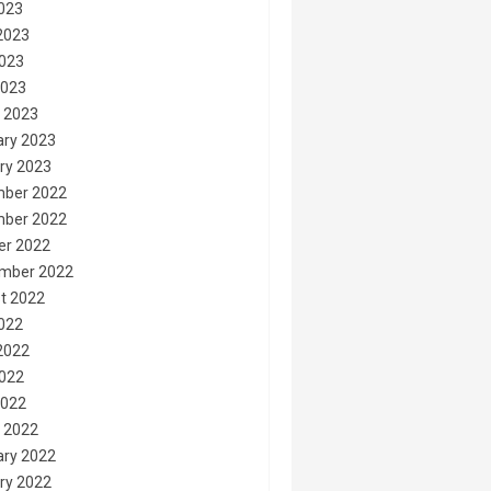
2023
2023
023
2023
 2023
ary 2023
ry 2023
ber 2022
ber 2022
er 2022
mber 2022
t 2022
2022
2022
022
2022
 2022
ary 2022
ry 2022