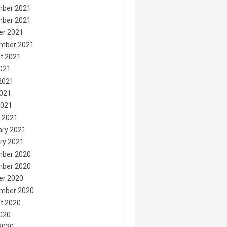
ber 2021
ber 2021
er 2021
mber 2021
t 2021
2021
2021
021
2021
 2021
ary 2021
ry 2021
ber 2020
ber 2020
er 2020
mber 2020
t 2020
2020