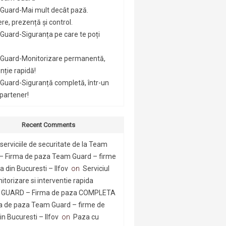
Guard-Mai mult decât pază.
re, prezență și control.
uard-Siguranța pe care te poți
Guard-Monitorizare permanentă,
nție rapidă!
Guard-Siguranță completă, într-un
 partener!
Recent Comments
serviciile de securitate de la Team
– Firma de paza Team Guard – firme
 din Bucuresti – Ilfov
on
Serviciul
itorizare si interventie rapida
GUARD – Firma de paza COMPLETA
a de paza Team Guard – firme de
n Bucuresti – Ilfov
on
Paza cu