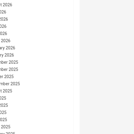
t 2026
2026
2026
026
2026
 2026
ary 2026
ry 2026
ber 2025
ber 2025
er 2025
mber 2025
t 2025
2025
2025
025
2025
 2025