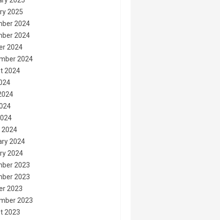
ary 2025
ry 2025
ber 2024
ber 2024
er 2024
mber 2024
t 2024
2024
2024
024
2024
 2024
ary 2024
ry 2024
ber 2023
ber 2023
er 2023
mber 2023
t 2023