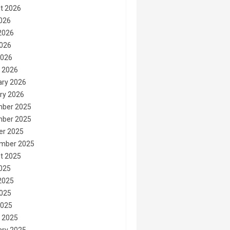
t 2026
2026
2026
026
2026
 2026
ary 2026
ry 2026
ber 2025
ber 2025
er 2025
mber 2025
t 2025
2025
2025
025
2025
 2025