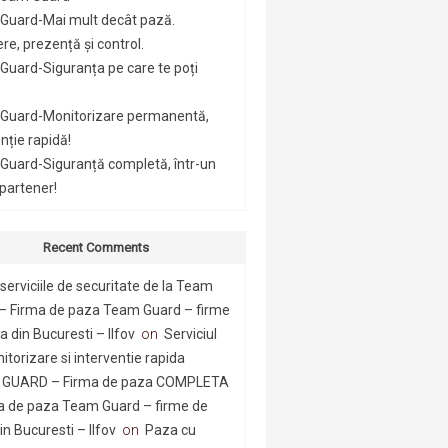
Guard-Mai mult decât pază.
re, prezență și control.
uard-Siguranța pe care te poți
Guard-Monitorizare permanentă,
nție rapidă!
Guard-Siguranță completă, într-un
 partener!
Recent Comments
serviciile de securitate de la Team
– Firma de paza Team Guard – firme
 din Bucuresti – Ilfov
on
Serviciul
itorizare si interventie rapida
GUARD – Firma de paza COMPLETA
a de paza Team Guard – firme de
n Bucuresti – Ilfov
on
Paza cu