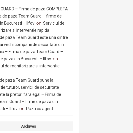
GUARD – Firma de paza COMPLETA
a de paza Team Guard – firme de
n Bucuresti – Ilfov
on
Serviciul de
rizare si interventie rapida
 de paza Team Guard este una dintre
ai vechi companii de securitate din
a – Firma de paza Team Guard –
e paza din Bucuresti – Ilfov
on
iul de monitorizare si interventie
 de paza Team Guard pune la
tie tuturor, servicii de securitate
te la preturi fara egal – Firma de
eam Guard – firme de paza din
ti – Ilfov
on
Paza cu agent
Archives