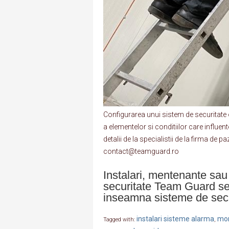
Configurarea unui sistem de securitate 
a elementelor si conditiilor care influent
detalii de la specialistii de la firma d
contact@teamguard.ro
Instalari, mentenante sau 
securitate Team Guard se
inseamna sisteme de secu
instalari sisteme alarma
mon
Tagged with:
,