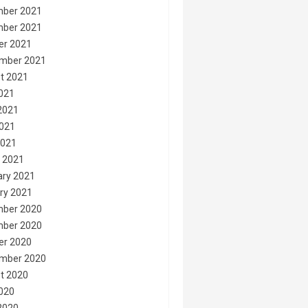
ber 2021
ber 2021
er 2021
mber 2021
t 2021
2021
2021
021
2021
 2021
ary 2021
ry 2021
ber 2020
ber 2020
er 2020
mber 2020
t 2020
2020