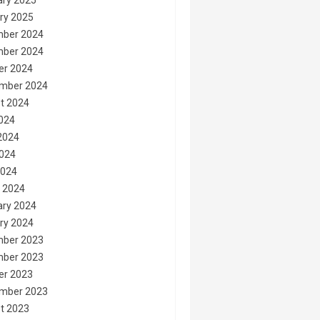
ary 2025
ry 2025
ber 2024
ber 2024
er 2024
mber 2024
t 2024
2024
2024
024
2024
 2024
ary 2024
ry 2024
ber 2023
ber 2023
er 2023
mber 2023
t 2023