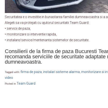
Securitatea e o investitie in bunastarea familiei dumneavoastra si a af
Alegeti sa va protejati cu ajutorul securitatii Team Guard:
• servicii de paza,
• monitorizare si interventie rapida,
• instalare/service/mentenanta sistemelor de securitate.
Consilierii de la firma de paza Bucuresti T
recomanda serviciile de securitate adaptate 
dumneavoastra.
firma de paza
instalari sisteme alarma
monitorizare si in
Tagged with:
,
,
video
Team Guard
Posted in