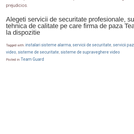
prejudicios.
Alegeti servicii de securitate profesionale, su
tehnica de calitate pe care firma de paza T
la dispozitie
instalari sisteme alarma
servicii de securitate
servicii pa
Tagged with:
,
,
video
sisteme de securitate
sisteme de supraveghere video
,
,
Team Guard
Posted in