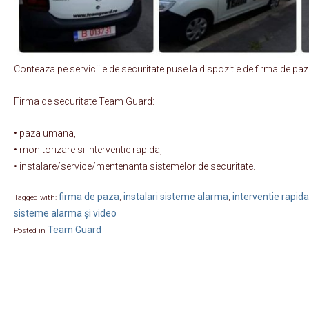
Conteaza pe serviciile de securitate puse la dispozitie de firma de p
Firma de securitate Team Guard:
• paza umana,
• monitorizare si interventie rapida,
• instalare/service/mentenanta sistemelor de securitate.
firma de paza
instalari sisteme alarma
interventie rapida
Tagged with:
,
,
sisteme alarma și video
Team Guard
Posted in