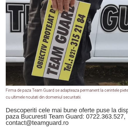
Firma de paza Team Guard se adapteaza permanent la cerintele pietei, s
cu ultimele noutati din domeniul securitatii.
Descoperiti cele mai bune oferte puse la disp
paza Bucuresti Team Guard: 0722.363.527,
contact@teamguard.ro