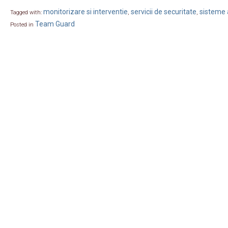
monitorizare si interventie
servicii de securitate
sisteme 
Tagged with:
,
,
Team Guard
Posted in