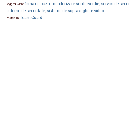
firma de paza
monitorizare si interventie
servicii de secu
Tagged with:
,
,
sisteme de securitate
sisteme de supraveghere video
,
Team Guard
Posted in