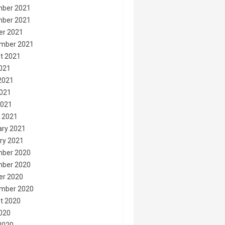
ber 2021
ber 2021
er 2021
mber 2021
t 2021
2021
2021
021
2021
 2021
ary 2021
ry 2021
ber 2020
ber 2020
er 2020
mber 2020
t 2020
2020