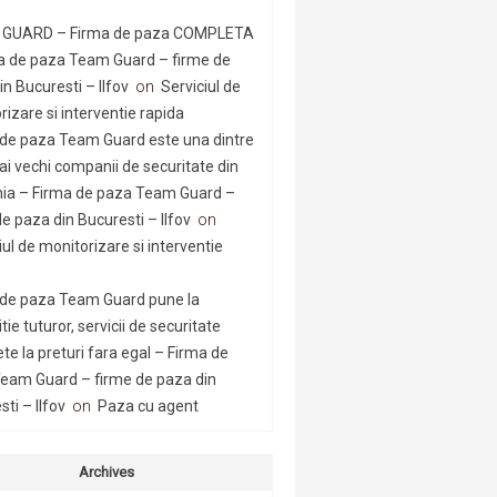
GUARD – Firma de paza COMPLETA
a de paza Team Guard – firme de
n Bucuresti – Ilfov
on
Serviciul de
rizare si interventie rapida
 de paza Team Guard este una dintre
ai vechi companii de securitate din
a – Firma de paza Team Guard –
e paza din Bucuresti – Ilfov
on
iul de monitorizare si interventie
 de paza Team Guard pune la
tie tuturor, servicii de securitate
te la preturi fara egal – Firma de
eam Guard – firme de paza din
ti – Ilfov
on
Paza cu agent
Archives