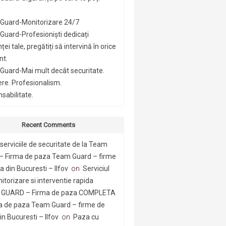
Guard-Monitorizare 24/7
uard-Profesioniști dedicați
ței tale, pregătiți să intervină în orice
t.
Guard-Mai mult decât securitate.
ere. Profesionalism.
sabilitate.
Recent Comments
serviciile de securitate de la Team
– Firma de paza Team Guard – firme
 din Bucuresti – Ilfov
on
Serviciul
itorizare si interventie rapida
GUARD – Firma de paza COMPLETA
a de paza Team Guard – firme de
n Bucuresti – Ilfov
on
Paza cu