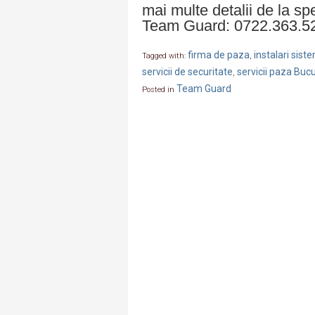
mai multe detalii de la sp
Team Guard: 0722.363.5
firma de paza
instalari sis
Tagged with:
,
servicii de securitate
servicii paza Bucu
,
Team Guard
Posted in