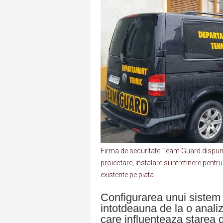
Firma de securitate Team Guard dispune 
proiectare, instalare si intretinere pen
existente pe piata.
Configurarea unui sistem 
intotdeauna de la o analiz
care influenteaza starea de