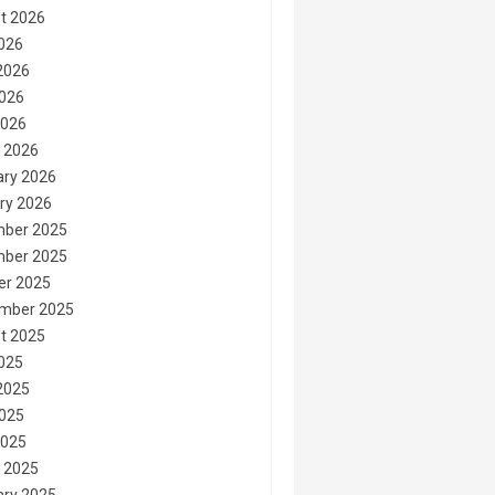
t 2026
2026
2026
026
2026
 2026
ary 2026
ry 2026
ber 2025
ber 2025
er 2025
mber 2025
t 2025
2025
2025
025
2025
 2025