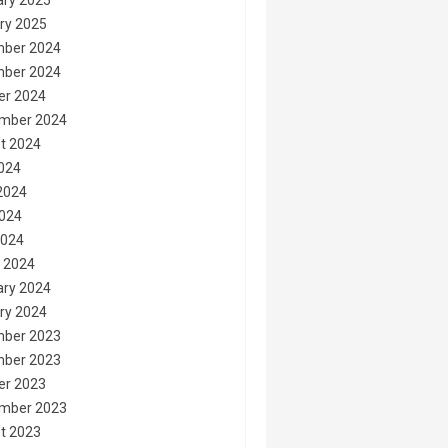
ary 2025
ry 2025
ber 2024
ber 2024
er 2024
mber 2024
t 2024
2024
2024
024
2024
 2024
ary 2024
ry 2024
ber 2023
ber 2023
er 2023
mber 2023
t 2023