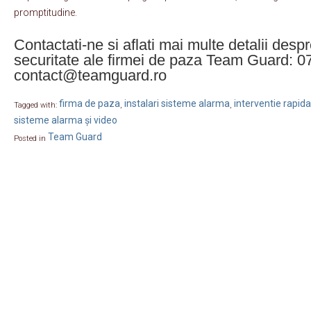
promptitudine.
Contactati-ne si aflati mai multe detalii despr
securitate ale firmei de paza Team Guard: 0
contact@teamguard.ro
firma de paza
instalari sisteme alarma
interventie rapida
Tagged with:
,
,
sisteme alarma și video
Team Guard
Posted in