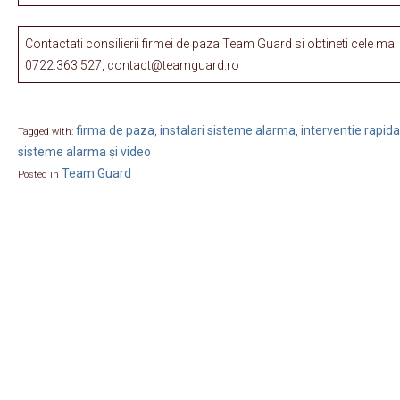
Contactati consilierii firmei de paza Team Guard si obtineti cele mai 
0722.363.527, contact@teamguard.ro
firma de paza
instalari sisteme alarma
interventie rapida
Tagged with:
,
,
sisteme alarma și video
Team Guard
Posted in