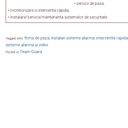
• servicii de paza,
• monitorizare si interventie rapida,
• instalare/service/mentenanta sistemelor de securitate.
firma de paza
instalari sisteme alarma
interventie rapida
Tagged with:
,
,
sisteme alarma și video
Team Guard
Posted in