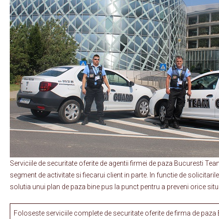
Serviciile de securitate oferite de agentii firmei de paza Bucuresti T
segment de activitate si fiecarui client in parte. In functie de solicit
solutia unui plan de paza bine pus la punct pentru a preveni orice situ
Foloseste serviciile complete de securitate oferite de firma de p