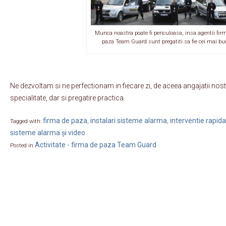
Munca noastra poate fi periculoasa, insa agentii firm
paza Team Guard sunt pregatiti sa fie cei mai bu
Ne dezvoltam si ne perfectionam in fiecare zi, de aceea angajatii nostr
specialitate, dar si pregatire practica.
firma de paza
instalari sisteme alarma
interventie rapida
Tagged with:
,
,
sisteme alarma și video
Activitate - firma de paza Team Guard
Posted in