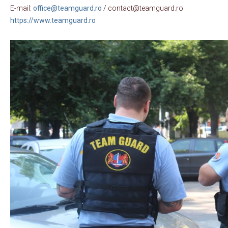
E-mail:
office@teamguard.ro
/ contact@teamguard.ro
https://www.teamguard.ro