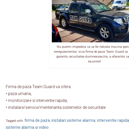
Nu putem impiedica sa va fie ridicata masina par
neregulamentar, insa firma de paza Team Guard va 
garanta securitatea dumneavoastra, a afacerilor s
locuintei!
Firma de paza Team Guard va ofera:
• paza umana,
• monitorizare si interventie rapida,
• instalare/service/mentenanta sistemelor de securitate
firma de paza
instalari sisteme alarma
interventie rapida
Tagged with:
,
,
sisteme alarma și video