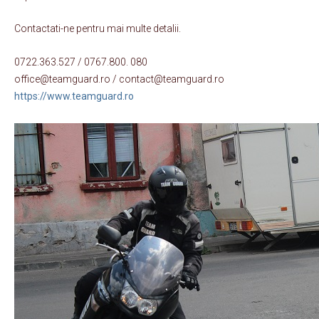
Contactati-ne pentru mai multe detalii.
0722.363.527 / 0767.800. 080
office@teamguard.ro / contact@teamguard.ro
https://www.teamguard.ro