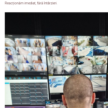
Reacționăm imediat, fără întârzieri.