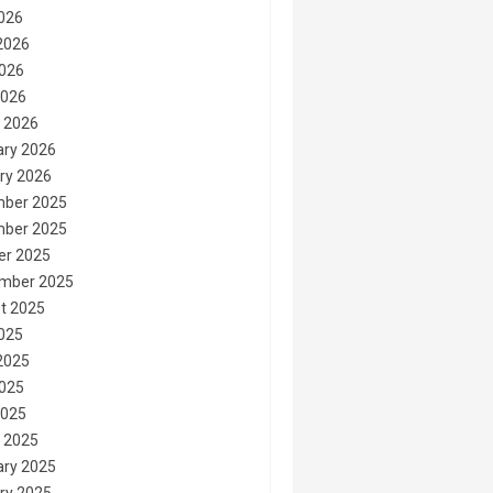
2026
2026
026
2026
 2026
ary 2026
ry 2026
ber 2025
ber 2025
er 2025
mber 2025
t 2025
2025
2025
025
2025
 2025
ary 2025