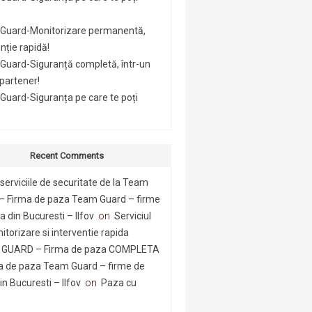
Guard-Monitorizare permanentă,
nție rapidă!
Guard-Siguranță completă, într-un
 partener!
uard-Siguranța pe care te poți
Recent Comments
serviciile de securitate de la Team
– Firma de paza Team Guard – firme
 din Bucuresti – Ilfov
on
Serviciul
itorizare si interventie rapida
GUARD – Firma de paza COMPLETA
a de paza Team Guard – firme de
n Bucuresti – Ilfov
on
Paza cu