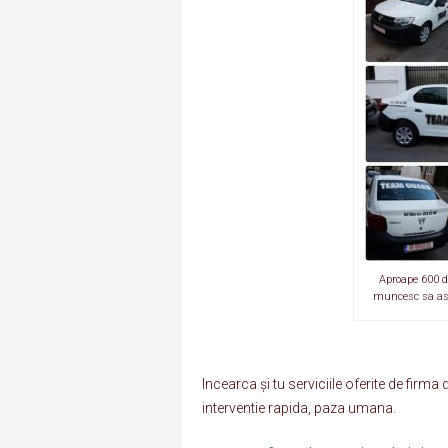
Aproape 600 d
muncesc sa asig
Incearca și tu serviciile oferite de fir
interventie rapida, paza umana.