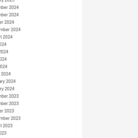
ry 2025
ber 2024
ber 2024
er 2024
mber 2024
t 2024
2024
2024
024
2024
 2024
ary 2024
ry 2024
ber 2023
ber 2023
er 2023
mber 2023
t 2023
2023