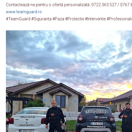
Contactează-ne pentru o ofertă personalizată: 0722.363.527 / 0767.
www.teamguard.ro
#TeamGuard #Siguranta #Paza #Protectie #Interventie #Profesiona