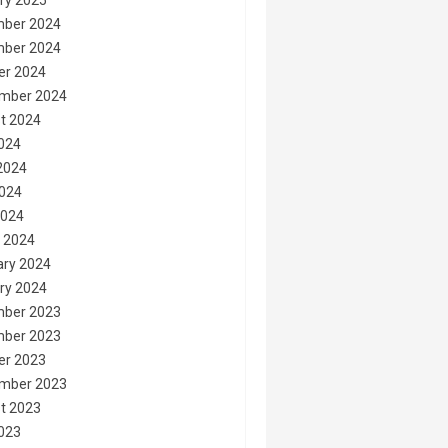
ry 2025
ber 2024
ber 2024
er 2024
mber 2024
t 2024
2024
2024
024
2024
 2024
ary 2024
ry 2024
ber 2023
ber 2023
er 2023
mber 2023
t 2023
2023