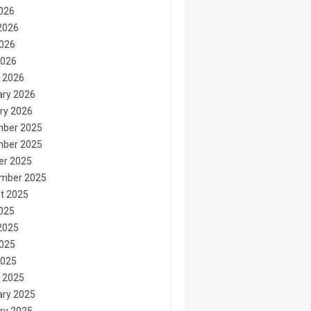
2026
2026
026
2026
 2026
ary 2026
ry 2026
ber 2025
ber 2025
er 2025
mber 2025
t 2025
2025
2025
025
2025
 2025
ary 2025