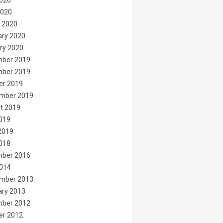
020
2020
 2020
ary 2020
ry 2020
ber 2019
ber 2019
er 2019
mber 2019
t 2019
2019
2019
2018
ber 2016
014
mber 2013
ary 2013
ber 2012
er 2012