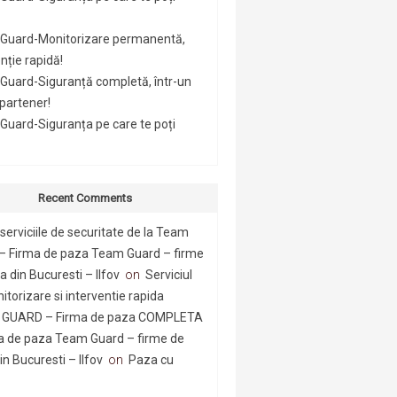
Guard-Monitorizare permanentă,
nție rapidă!
Guard-Siguranță completă, într-un
 partener!
uard-Siguranța pe care te poți
Recent Comments
serviciile de securitate de la Team
– Firma de paza Team Guard – firme
 din Bucuresti – Ilfov
on
Serviciul
itorizare si interventie rapida
GUARD – Firma de paza COMPLETA
a de paza Team Guard – firme de
n Bucuresti – Ilfov
on
Paza cu