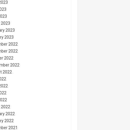
2023
023
2023
 2023
ary 2023
ry 2023
ber 2022
ber 2022
er 2022
mber 2022
t 2022
2022
2022
022
2022
 2022
ary 2022
ry 2022
ber 2021