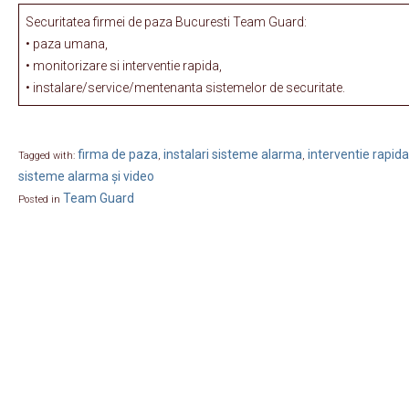
Securitatea firmei de paza Bucuresti Team Guard:
• paza umana,
• monitorizare si interventie rapida,
• instalare/service/mentenanta sistemelor de securitate.
firma de paza
instalari sisteme alarma
interventie rapida
Tagged with:
,
,
sisteme alarma și video
Team Guard
Posted in