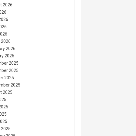
t 2026
2026
2026
026
2026
 2026
ary 2026
ry 2026
ber 2025
ber 2025
er 2025
mber 2025
t 2025
2025
2025
025
2025
 2025