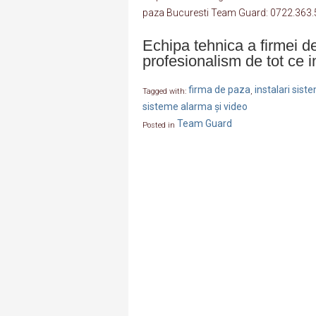
paza Bucuresti Team Guard: 0722.363
Echipa tehnica a firmei 
profesionalism de tot ce 
firma de paza
instalari sis
Tagged with:
,
sisteme alarma și video
Team Guard
Posted in