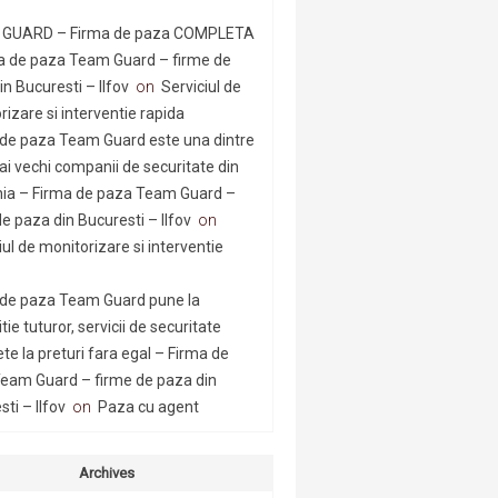
GUARD – Firma de paza COMPLETA
a de paza Team Guard – firme de
n Bucuresti – Ilfov
on
Serviciul de
rizare si interventie rapida
 de paza Team Guard este una dintre
ai vechi companii de securitate din
a – Firma de paza Team Guard –
e paza din Bucuresti – Ilfov
on
iul de monitorizare si interventie
 de paza Team Guard pune la
tie tuturor, servicii de securitate
te la preturi fara egal – Firma de
eam Guard – firme de paza din
ti – Ilfov
on
Paza cu agent
Archives