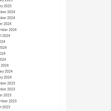
ary 2025
ry 2025
ber 2024
ber 2024
er 2024
mber 2024
t 2024
2024
2024
024
2024
 2024
ary 2024
ry 2024
ber 2023
ber 2023
er 2023
mber 2023
t 2023