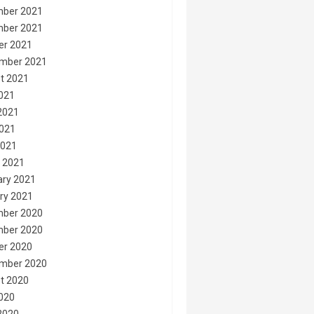
ber 2021
ber 2021
er 2021
mber 2021
t 2021
2021
2021
021
2021
 2021
ary 2021
ry 2021
ber 2020
ber 2020
er 2020
mber 2020
t 2020
2020