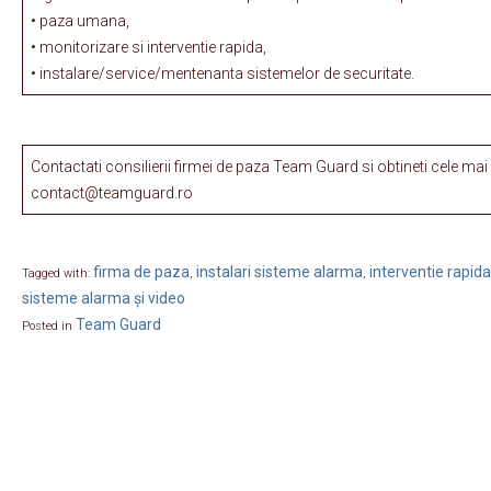
• paza umana,
• monitorizare si interventie rapida,
• instalare/service/mentenanta sistemelor de securitate.
Contactati consilierii firmei de paza Team Guard si obtineti cele ma
contact@teamguard.ro
firma de paza
instalari sisteme alarma
interventie rapida
Tagged with:
,
,
sisteme alarma și video
Team Guard
Posted in