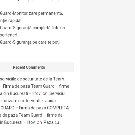
Guard-Monitorizare permanentă,
nție rapidă!
Guard-Siguranță completă, într-un
 partener!
uard-Siguranța pe care te poți
Recent Comments
serviciile de securitate de la Team
– Firma de paza Team Guard – firme
 din Bucuresti – Ilfov
on
Serviciul
itorizare si interventie rapida
GUARD – Firma de paza COMPLETA
a de paza Team Guard – firme de
n Bucuresti – Ilfov
on
Paza cu