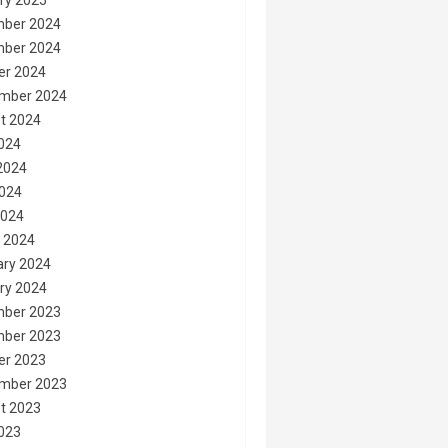
ry 2025
ber 2024
ber 2024
er 2024
mber 2024
t 2024
2024
2024
024
2024
 2024
ary 2024
ry 2024
ber 2023
ber 2023
er 2023
mber 2023
t 2023
2023