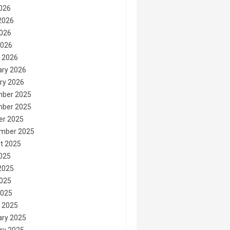
2026
2026
026
2026
 2026
ary 2026
ry 2026
ber 2025
ber 2025
er 2025
mber 2025
t 2025
2025
2025
025
2025
 2025
ary 2025