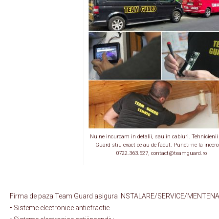
Nu ne incurcam in detalii, sau in cabluri. Tehnicieni
Guard stiu exact ce au de facut. Puneti-ne la incerc
0722.363.527, contact@teamguard.ro
Firma de paza Team Guard asigura INSTALARE/SERVICE/MENTENAT
• Sisteme electronice antiefractie