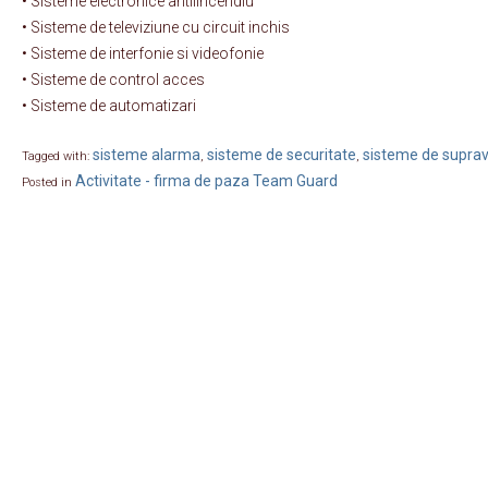
• Sisteme electronice antiiincendiu
• Sisteme de televiziune cu circuit inchis
• Sisteme de interfonie si videofonie
• Sisteme de control acces
• Sisteme de automatizari
sisteme alarma
sisteme de securitate
sisteme de supra
Tagged with:
,
,
Activitate - firma de paza Team Guard
Posted in