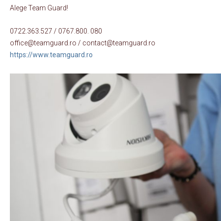
Alege Team Guard!
0722.363.527 / 0767.800. 080
office@teamguard.ro / contact@teamguard.ro
https://www.teamguard.ro