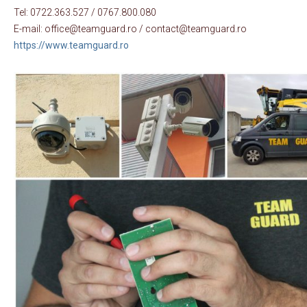
Tel: 0722.363.527 / 0767.800.080
E-mail: office@teamguard.ro / contact@teamguard.ro
https://www.teamguard.ro