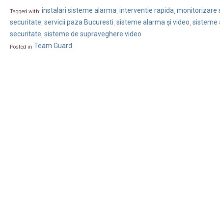
instalari sisteme alarma
interventie rapida
monitorizare s
Tagged with:
,
,
securitate
servicii paza Bucuresti
sisteme alarma și video
sisteme 
,
,
,
securitate
sisteme de supraveghere video
,
Team Guard
Posted in