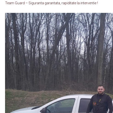
Team Guard – Siguranta garantata, rapiditate la interventie !