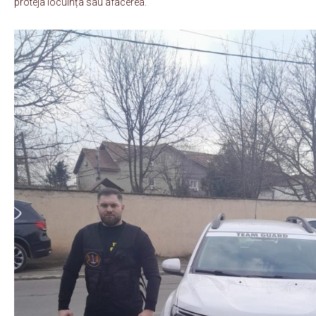
proteja locuința sau afacerea.