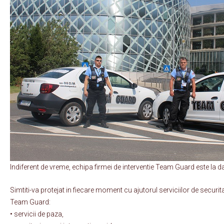
Indiferent de vreme, echipa firmei de interventie Team Guard este la da
Simtiti-va protejat in fiecare moment cu ajutorul serviciilor de securit
Team Guard:
• servicii de paza,