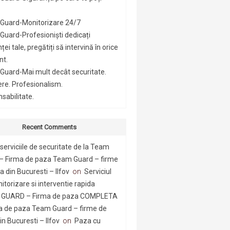
Guard-Monitorizare 24/7
uard-Profesioniști dedicați
ței tale, pregătiți să intervină în orice
t.
Guard-Mai mult decât securitate.
ere. Profesionalism.
sabilitate.
Recent Comments
serviciile de securitate de la Team
– Firma de paza Team Guard – firme
 din Bucuresti – Ilfov
on
Serviciul
itorizare si interventie rapida
GUARD – Firma de paza COMPLETA
a de paza Team Guard – firme de
n Bucuresti – Ilfov
on
Paza cu