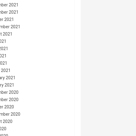
ber 2021
ber 2021
er 2021
mber 2021
t 2021
2021
2021
021
2021
 2021
ary 2021
ry 2021
ber 2020
ber 2020
er 2020
mber 2020
t 2020
2020