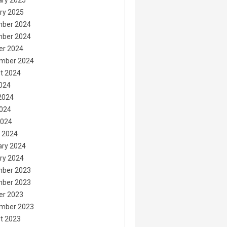
ary 2025
ry 2025
ber 2024
ber 2024
er 2024
mber 2024
t 2024
2024
2024
024
2024
 2024
ary 2024
ry 2024
ber 2023
ber 2023
er 2023
mber 2023
t 2023