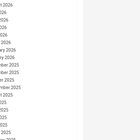
t 2026
2026
2026
026
2026
 2026
ary 2026
ry 2026
ber 2025
ber 2025
er 2025
mber 2025
t 2025
2025
2025
025
2025
 2025