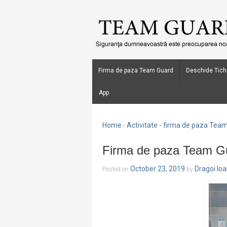
Firma de paza Team Guard
Deschide Tich
App
Home
Activitate - firma de paza Tea
›
Firma de paza Team Gua
October 23, 2019
Dragoi Io
Posted on
by