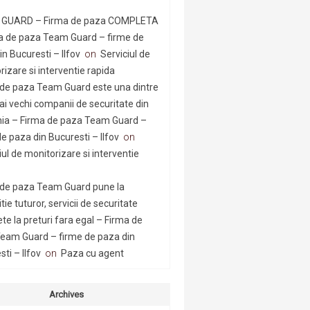
GUARD – Firma de paza COMPLETA
a de paza Team Guard – firme de
n Bucuresti – Ilfov
on
Serviciul de
rizare si interventie rapida
 de paza Team Guard este una dintre
ai vechi companii de securitate din
a – Firma de paza Team Guard –
e paza din Bucuresti – Ilfov
on
iul de monitorizare si interventie
 de paza Team Guard pune la
tie tuturor, servicii de securitate
te la preturi fara egal – Firma de
eam Guard – firme de paza din
ti – Ilfov
on
Paza cu agent
Archives