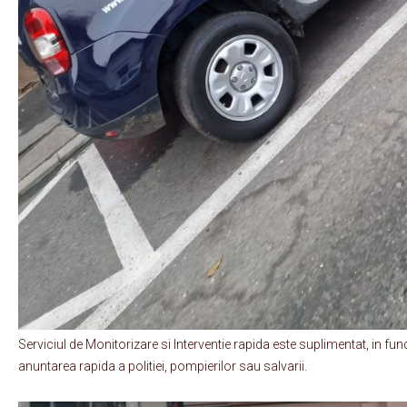
Serviciul de Monitorizare si Interventie rapida este suplimentat, in fun
anuntarea rapida a politiei, pompierilor sau salvarii.