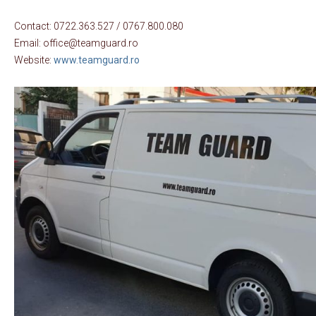
Contact: 0722.363.527 / 0767.800.080
Email: office@teamguard.ro
Website:
www.teamguard.ro