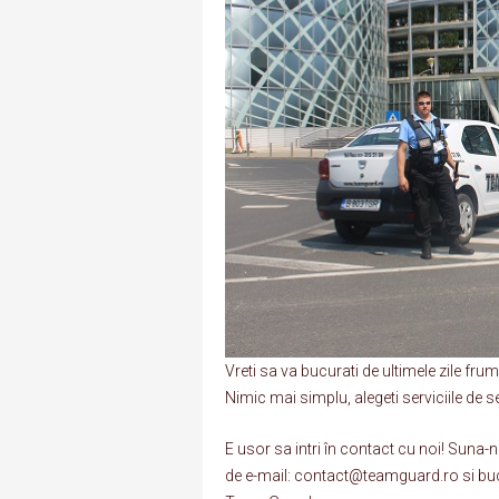
Vreti sa va bucurati de ultimele zile fru
Nimic mai simplu, alegeti serviciile de 
E usor sa intri în contact cu noi! Suna
de e-mail: contact@teamguard.ro si bucur