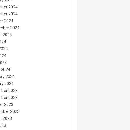
ry 2025
ber 2024
ber 2024
er 2024
mber 2024
t 2024
2024
2024
024
2024
 2024
ary 2024
ry 2024
ber 2023
ber 2023
er 2023
mber 2023
t 2023
2023