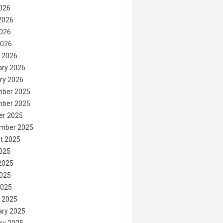
2026
2026
026
2026
 2026
ary 2026
ry 2026
ber 2025
ber 2025
er 2025
mber 2025
t 2025
2025
2025
025
2025
 2025
ary 2025