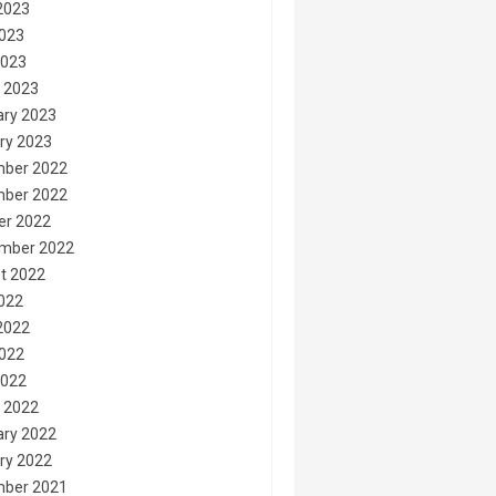
2023
023
2023
 2023
ary 2023
ry 2023
ber 2022
ber 2022
er 2022
mber 2022
t 2022
2022
2022
022
2022
 2022
ary 2022
ry 2022
ber 2021