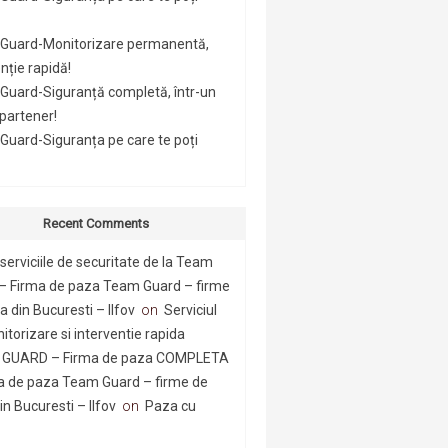
Guard-Monitorizare permanentă,
nție rapidă!
Guard-Siguranță completă, într-un
 partener!
uard-Siguranța pe care te poți
Recent Comments
serviciile de securitate de la Team
– Firma de paza Team Guard – firme
 din Bucuresti – Ilfov
on
Serviciul
itorizare si interventie rapida
GUARD – Firma de paza COMPLETA
a de paza Team Guard – firme de
n Bucuresti – Ilfov
on
Paza cu