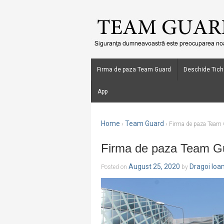
Firma de paza Team Guard
Deschide Tich
App
Home
Team Guard
›
›
Firma de paza Team G
Firma de paza Team Gua
August 25, 2020
Dragoi Ioa
Posted on
by