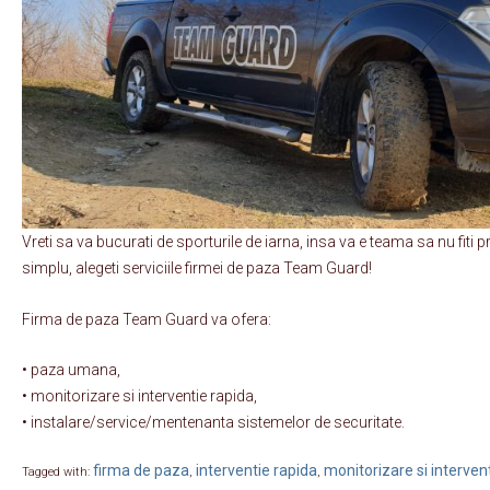
Vreti sa va bucurati de sporturile de iarna, insa va e teama sa nu fiti 
simplu, alegeti serviciile firmei de paza Team Guard!
Firma de paza Team Guard va ofera:
• paza umana,
• monitorizare si interventie rapida,
• instalare/service/mentenanta sistemelor de securitate.
firma de paza
interventie rapida
monitorizare si interven
Tagged with:
,
,