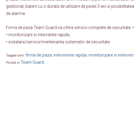
gestionat, baterii cu o durata de utilizare de peste 3 ani si posibilitate
de alarma.
Firma de paza Team Guard va ofera servicii complete de securitate:
• monitorizare si interventie rapida,
• instalare/service/mentenanta sistemelor de securitate.
firma de paza
interventie rapida
monitorizare si interven
Tagged with:
,
,
Team Guard
Posted in