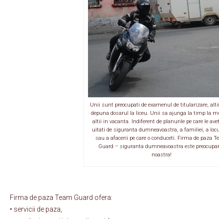
Unii sunt preocupati de examenul de titularizare, altii
depuna dosarul la liceu. Unii sa ajunga la timp la 
altii in vacanta. Indiferent de planurile pe care le ave
uitati de siguranta dumneavoastra, a familiei, a locu
sau a afacerii pe care o conduceti. Firma de paza 
Guard – siguranta dumneavoastra este preocupa
noastra!
Firma de paza Team Guard ofera:
• servicii de paza,