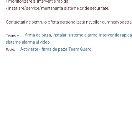
• monitorizare si interventie rapida,
• instalare/service/mentenanta sistemelor de securitate.
Contactati-ne pentru o oferta personalizata nevoilor dumneavoastra
firma de paza
instalari sisteme alarma
interventie rapida
Tagged with:
,
,
sisteme alarma și video
Activitate - firma de paza Team Guard
Posted in