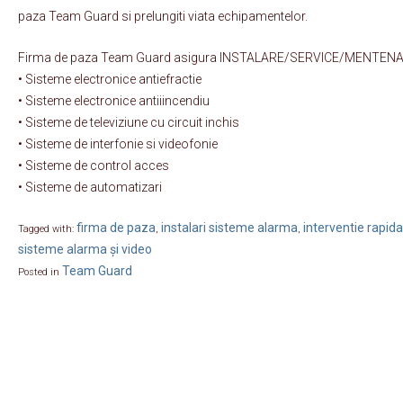
paza Team Guard si prelungiti viata echipamentelor.
Firma de paza Team Guard asigura INSTALARE/SERVICE/MENTENAT
• Sisteme electronice antiefractie
• Sisteme electronice antiiincendiu
• Sisteme de televiziune cu circuit inchis
• Sisteme de interfonie si videofonie
• Sisteme de control acces
• Sisteme de automatizari
firma de paza
instalari sisteme alarma
interventie rapida
Tagged with:
,
,
sisteme alarma și video
Team Guard
Posted in