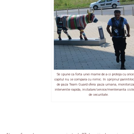
Se spune ca forta unei mame de a-si proteja cu orice
copilul nu se compara cu nimic. In sprijinul parintilor
de paza Team Guard ofera: paza umana, monitoriza
interventie rapida, instalare/service/mentenanta sist
de securitate.