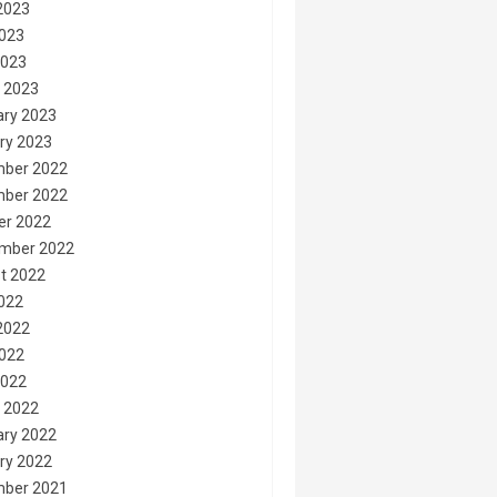
2023
023
2023
 2023
ary 2023
ry 2023
ber 2022
ber 2022
er 2022
mber 2022
t 2022
2022
2022
022
2022
 2022
ary 2022
ry 2022
ber 2021