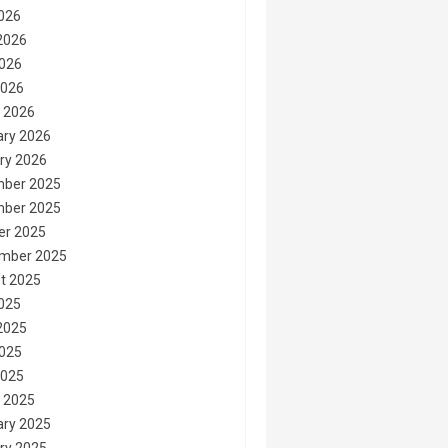
2026
2026
026
2026
 2026
ary 2026
ry 2026
ber 2025
ber 2025
er 2025
mber 2025
t 2025
2025
2025
025
2025
 2025
ary 2025