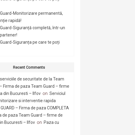
Guard-Monitorizare permanentă,
nție rapidă!
Guard-Siguranță completă, într-un
 partener!
uard-Siguranța pe care te poți
Recent Comments
serviciile de securitate de la Team
– Firma de paza Team Guard – firme
 din Bucuresti – Ilfov
on
Serviciul
itorizare si interventie rapida
GUARD – Firma de paza COMPLETA
a de paza Team Guard – firme de
n Bucuresti – Ilfov
on
Paza cu