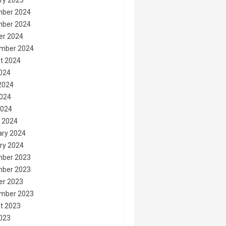
ry 2025
ber 2024
ber 2024
er 2024
mber 2024
t 2024
2024
2024
024
2024
 2024
ary 2024
ry 2024
ber 2023
ber 2023
er 2023
mber 2023
t 2023
2023