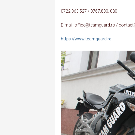
0722.363.527 / 0767.800. 080
E-mail: office@teamguard.ro / contac
https://www.teamguard.ro