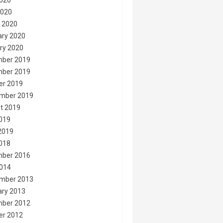
020
2020
 2020
ary 2020
ry 2020
ber 2019
ber 2019
er 2019
mber 2019
t 2019
2019
2019
2018
ber 2016
014
mber 2013
ary 2013
ber 2012
er 2012