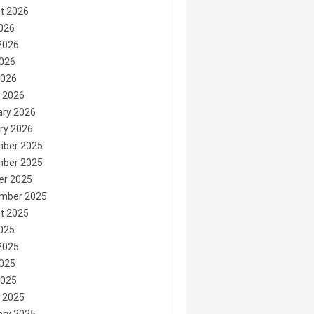
t 2026
2026
2026
026
2026
 2026
ary 2026
ry 2026
ber 2025
ber 2025
er 2025
mber 2025
t 2025
2025
2025
025
2025
 2025