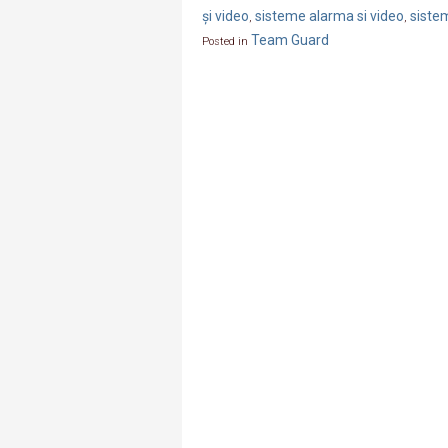
și video
sisteme alarma si video
siste
,
,
Team Guard
Posted in