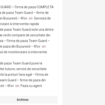
GUARD – Firma de paza COMPLETA
a de paza Team Guard – firme de
n Bucuresti – Ilfov
on
Serviciul de
rizare si interventie rapida
 de paza Team Guard este una dintre
ai vechi companii de securitate din
a – Firma de paza Team Guard –
e paza din Bucuresti – Ilfov
on
iul de monitorizare si interventie
 de paza Team Guard pune la
tie tuturor, servicii de securitate
te la preturi fara egal – Firma de
eam Guard – firme de paza din
ti – Ilfov
on
Paza cu agent
Archives