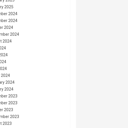
ary 2025
ry 2025
ber 2024
ber 2024
er 2024
mber 2024
t 2024
2024
2024
024
2024
 2024
ary 2024
ry 2024
ber 2023
ber 2023
er 2023
mber 2023
t 2023