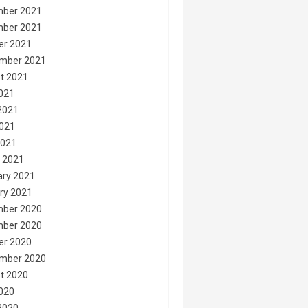
ber 2021
ber 2021
er 2021
mber 2021
t 2021
2021
2021
021
2021
 2021
ary 2021
ry 2021
ber 2020
ber 2020
er 2020
mber 2020
t 2020
2020