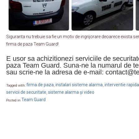
Siguranta nu trebuie sa fie un motiv de ingrijorare deoarece exista serv
firma de paza Team Guard!
E usor sa achizitionezi serviciile de securitat
paza Team Guard. Suna-ne la numarul de te
sau scrie-ne la adresa de e-mail: contact@t
firma de paza
instalari sisteme alarma
interventie rapida
Tagged with:
,
,
servicii de securitate
sisteme alarma și video
,
Team Guard
Posted in