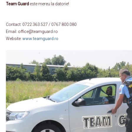
Team Guard
este mereu la datorie!
Contact: 0722.363.527 / 0767.800.080
Email: office@teamguard.ro
Website:
www.teamguard.ro