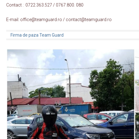
Contact : 0722.363.527 / 0767.800. 080
E-mail: office@teamguard.ro / contact@teamguard.ro
Firma de paza Team Guard