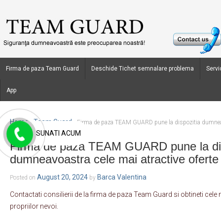
Firma de paza Team Guard
Deschide Tichet semnalare problema
Servic
App
Home
Team Guard
›
›
Firma de paza TEAM GUARD pune la dispozitia dumneavo
SUNATI ACUM
Firma de paza TEAM GUARD pune la dis
dumneavoastra cele mai atractive oferte
August 20, 2024
Barca Valentina
Posted on
by
Contactati consilierii de la firma de paza Team Guard si obtineti cele
propriilor nevoi.