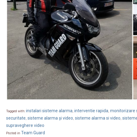
instalari sisteme alarma
interventie rapida
monitorizare s
Tagged with:
,
,
securitate
sisteme alarma și video
sisteme alarma si video
sisteme
,
,
,
supraveghere video
Team Guard
Posted in